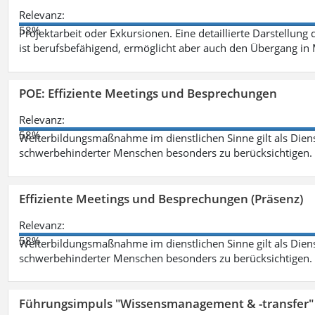
Relevanz:
58%
Projektarbeit oder Exkursionen. Eine detaillierte Darstellung
ist berufsbefähigend, ermöglicht aber auch den Übergang in
POE: Effiziente Meetings und Besprechungen
Relevanz:
58%
Weiterbildungsmaßnahme im dienstlichen Sinne gilt als Dien
schwerbehinderter Menschen besonders zu berücksichtigen. Fa
Effiziente Meetings und Besprechungen (Präsenz)
Relevanz:
58%
Weiterbildungsmaßnahme im dienstlichen Sinne gilt als Dien
schwerbehinderter Menschen besonders zu berücksichtigen. Fa
Führungsimpuls "Wissensmanagement & -transfer" 