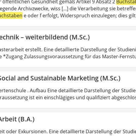
r öffentlichen Gesundheit gemäß Artikel 9 Absatz 2
Buchsta
liegende Archivzwecke, wiss [...] die Verarbeitung sie betre
uchstaben
e oder f erfolgt, Widerspruch einzulegen; dies gi
echnik – weiterbildend (M.Sc.)
sterarbeit erstellt. Eine detaillierte Darstellung der Studie
e *Zugang Zulassungsvoraussetzung für das Master-Fernst
 Social and Sustainable Marketing (M.Sc.)
rtenschule . Aufbau Eine detaillierte Darstellung der Studi
aussetzung ist ein einschlägiges und qualifiziert abgeschl
Arbeit (B.A.)
it oder Exkursionen. Eine detaillierte Darstellung der Studi