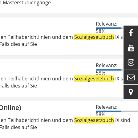
in Masterstudiengänge
Relevanz:
58%

den Teilhaberichtlinien und dem
Sozialgesetzbuch
IX sind
lls dies auf Sie


Relevanz:
58%

den Teilhaberichtlinien und dem
Sozialgesetzbuch
IX sind
lls dies auf Sie

Online)
Relevanz:
58%
den Teilhaberichtlinien und dem
Sozialgesetzbuch
IX sind
lls dies auf Sie