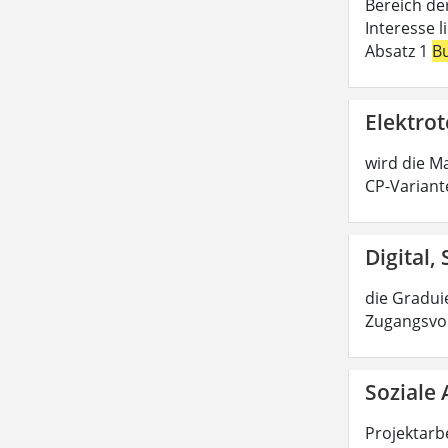
Bereich de
Interesse 
Absatz 1
B
Elektrot
wird die Ma
CP-Variant
Digital,
die Graduie
Zugangsvor
Soziale 
Projektarbe