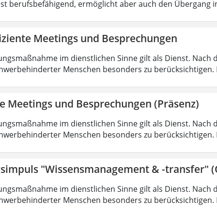
ist berufsbefähigend, ermöglicht aber auch den Übergang 
fiziente Meetings und Besprechungen
ungsmaßnahme im dienstlichen Sinne gilt als Dienst. Nach 
hwerbehinderter Menschen besonders zu berücksichtigen. Fa
nte Meetings und Besprechungen (Präsenz)
ungsmaßnahme im dienstlichen Sinne gilt als Dienst. Nach 
hwerbehinderter Menschen besonders zu berücksichtigen. Fa
simpuls "Wissensmanagement & -transfer" (
ungsmaßnahme im dienstlichen Sinne gilt als Dienst. Nach 
hwerbehinderter Menschen besonders zu berücksichtigen. Fa