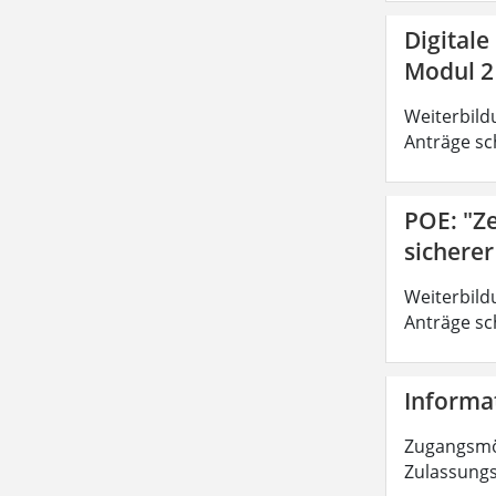
Digitale
Modul 2
Weiterbild
Anträge sc
POE: "Z
sichere
Weiterbild
Anträge sc
Informat
Zugangsmög
Zulassungs