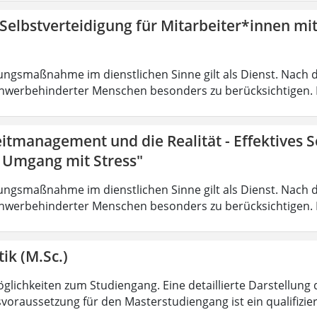
 Selbstverteidigung für Mitarbeiter*innen mi
ungsmaßnahme im dienstlichen Sinne gilt als Dienst. Nach 
hwerbehinderter Menschen besonders zu berücksichtigen. Fa
eitmanagement und die Realität - Effektives
r Umgang mit Stress"
ungsmaßnahme im dienstlichen Sinne gilt als Dienst. Nach 
hwerbehinderter Menschen besonders zu berücksichtigen. Fa
ik (M.Sc.)
lichkeiten zum Studiengang. Eine detaillierte Darstellung 
voraussetzung für den Masterstudiengang ist ein qualifizie