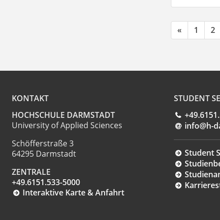
«
1
2
KONTAKT
STUDENT SE
HOCHSCHULE DARMSTADT
+49.6151
University of Applied Sciences
info@h-d
Schöfferstraße 3
Student S
64295 Darmstadt
Studienb
ZENTRALE
Studiena
+49.6151.533-5000
Karrieres
Interaktive Karte & Anfahrt