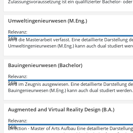
Zulassungsvoraussetzung ist ein qualifizierter Bachelor- od
Umweltingenieurwesen (M.Eng.)
Relevanz:
56%
wird die Masterarbeit verfasst. Eine detaillierte Darstellung 
Umweltingenieurwesen (M.Eng.) kann auch dual studiert we
Bauingenieurwesen (Bachelor)
Relevanz:
56%
wird im Zeugnis ausgewiesen. Eine detaillierte Darstellung d
Bauingenieurwesen (M.Eng.) kann auch dual studiert werden.
Augmented and Virtual Reality Design (B.A.)
Relevanz:
56%
Direction - Master of Arts Aufbau Eine detaillierte Darstellun