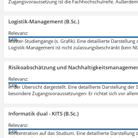
Zugangsvoraussetzung ist die Fachhochschulreife. Außerdem
Logistik-Management (B.Sc.)
Relevanz:
54%
Master-Studiengänge (s. Grafik). Eine detaillierte Darstellung
Logistik-Management ist nicht zulassungsbeschränkt (kein NC
Risikoabschätzung und Nachhaltigkeitsmanagemen
Relevanz:
54%
in der Übersicht dargestellt. Eine detaillierte Darstellung der
besondere Zugangsvoraussetzungen: Er richtet sich vor allem
Informatik dual - KITS (B.Sc.)
Relevanz:
54%
Konzentration auf das Studium. Eine detaillierte Darstellung 