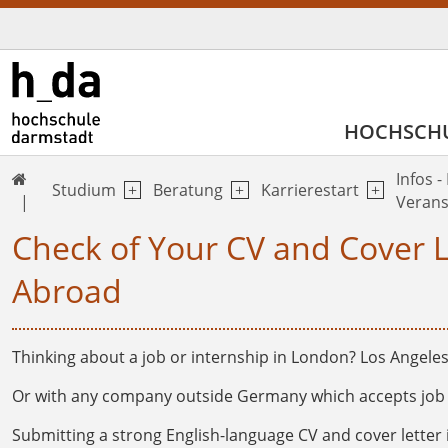
HOCHSCH
Infos -

Studium
Beratung
Karrierestart
Verans
Check of Your CV and Cover L
Abroad
Thinking about a job or internship in London? Los Angele
Or with any company outside Germany which accepts job a
Submitting a strong English-language CV and cover letter 