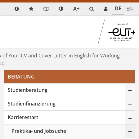
DE
A+
EN
 of Your CV and Cover Letter in English for Working
ad
BERATUNG
+
Studienberatung
+
Studienfinanzierung
–
Karrierestart
+
Praktika- und Jobsuche