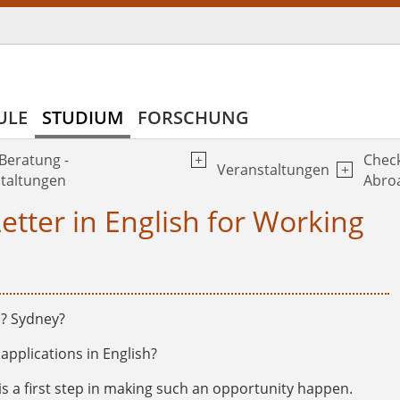
ULE
STUDIUM
FORSCHUNG
 Beratung -
Check
Veranstaltungen
taltungen
Abro
etter in English for Working
s? Sydney?
pplications in English?
is a first step in making such an opportunity happen.