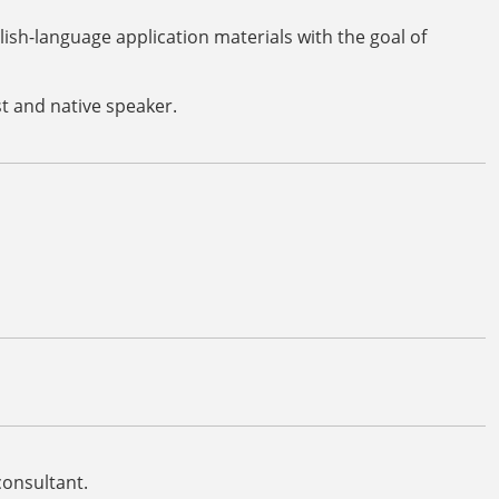
ish-language application materials with the goal of
t and native speaker.
consultant.