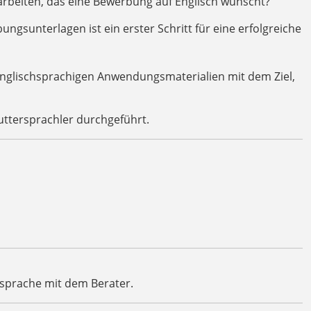
arbeiten, das eine Bewerbung auf Englisch wünscht?
gsunterlagen ist ein erster Schritt für eine erfolgreiche
englischsprachigen Anwendungsmaterialien mit dem Ziel,
ttersprachler durchgeführt.
Absprache mit dem Berater.