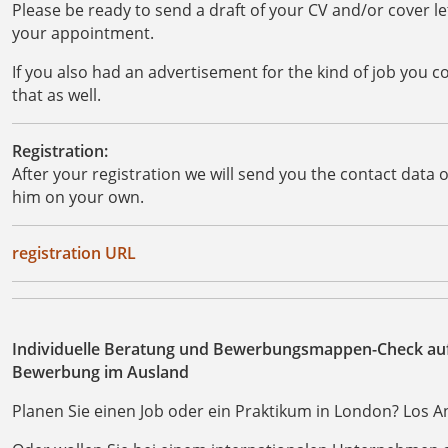
Please be ready to send a draft of your CV and/or cover le
your appointment.
If you also had an advertisement for the kind of job you co
that as well.
Registration:
After your registration we will send you the contact data
him on your own.
registration URL
Individuelle Beratung und Bewerbungsmappen-Check auf 
Bewerbung im Ausland
Planen Sie einen Job oder ein Praktikum in London? Los A