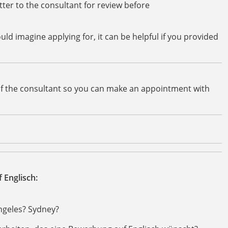
tter to the consultant for review before
uld imagine applying for, it can be helpful if you provided
 of the consultant so you can make an appointment with
Englisch:
ngeles? Sydney?