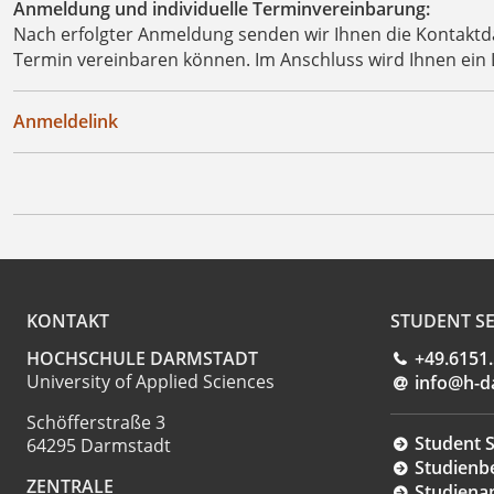
Anmeldung und individuelle Terminvereinbarung:
Nach erfolgter Anmeldung senden wir Ihnen die Kontaktdat
Termin vereinbaren können. Im Anschluss wird Ihnen ein 
Anmeldelink
KONTAKT
STUDENT SE
HOCHSCHULE DARMSTADT
+49.6151
University of Applied Sciences
info@h-d
Schöfferstraße 3
Student S
64295 Darmstadt
Studienb
ZENTRALE
Studiena