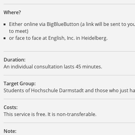
Where?
Either online via BigBlueButton (a link will be sent to 
to meet)
or face to face at English, Inc. in Heidelberg.
Duration:
An individual consultation lasts 45 minutes.
Target Group:
Students of Hochschule Darmstadt and those who just h
Costs:
This service is free. It is non-transferable.
Note: