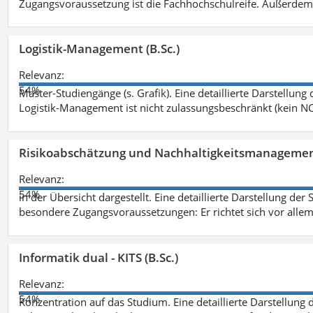
Zugangsvoraussetzung ist die Fachhochschulreife. Außerdem
Logistik-Management (B.Sc.)
Relevanz:
54%
Master-Studiengänge (s. Grafik). Eine detaillierte Darstellung
Logistik-Management ist nicht zulassungsbeschränkt (kein NC
Risikoabschätzung und Nachhaltigkeitsmanagemen
Relevanz:
54%
in der Übersicht dargestellt. Eine detaillierte Darstellung der
besondere Zugangsvoraussetzungen: Er richtet sich vor allem
Informatik dual - KITS (B.Sc.)
Relevanz:
54%
Konzentration auf das Studium. Eine detaillierte Darstellung 