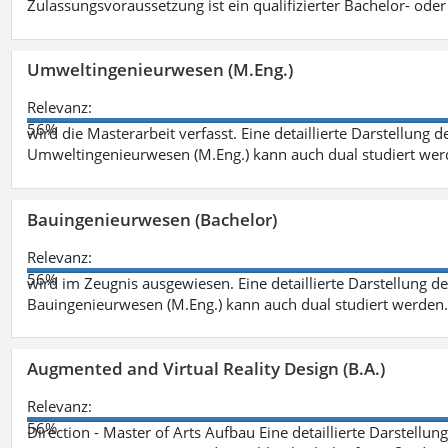
Zulassungsvoraussetzung ist ein qualifizierter Bachelor- od
Umweltingenieurwesen (M.Eng.)
Relevanz:
56%
wird die Masterarbeit verfasst. Eine detaillierte Darstellung 
Umweltingenieurwesen (M.Eng.) kann auch dual studiert we
Bauingenieurwesen (Bachelor)
Relevanz:
56%
wird im Zeugnis ausgewiesen. Eine detaillierte Darstellung d
Bauingenieurwesen (M.Eng.) kann auch dual studiert werden.
Augmented and Virtual Reality Design (B.A.)
Relevanz:
56%
Direction - Master of Arts Aufbau Eine detaillierte Darstellun