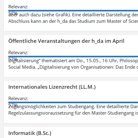
Relevanz:
57%
aber auch dazu (siehe Grafik). Eine detaillierte Darstellung d
Abschluss kann an der h_da das Studium zum Master of Scien
Öffentliche Veranstaltungen der h_da im April
Relevanz:
57%
Digitalisierung“ thematisiert am Do., 15.05., 16 Uhr, Philoso
Social Media. „Digitalisierung von Organisationen: Das Ende
Internationales Lizenzrecht (LL.M.)
Relevanz:
57%
Zugangsmöglichkeiten zum Studiengang. Eine detaillierte Dar
Regelzulassungsvoraussetzung für den Master-Studiengang ist
Informatik (B.Sc.)