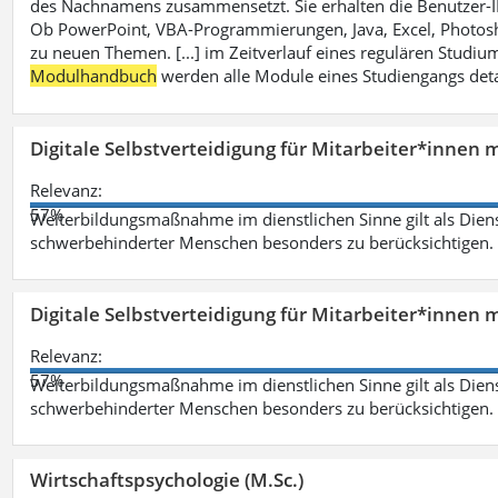
des Nachnamens zusammensetzt. Sie erhalten die Benutzer-ID p
Ob PowerPoint, VBA-Programmierungen, Java, Excel, Photosh
zu neuen Themen. [...] im Zeitverlauf eines regulären Studiums
Modulhandbuch
werden alle Module eines Studiengangs deta
Digitale Selbstverteidigung für Mitarbeiter*innen 
Relevanz:
57%
Weiterbildungsmaßnahme im dienstlichen Sinne gilt als Dien
schwerbehinderter Menschen besonders zu berücksichtigen. Fa
Digitale Selbstverteidigung für Mitarbeiter*innen 
Relevanz:
57%
Weiterbildungsmaßnahme im dienstlichen Sinne gilt als Dien
schwerbehinderter Menschen besonders zu berücksichtigen. Fa
Wirtschaftspsychologie (M.Sc.)