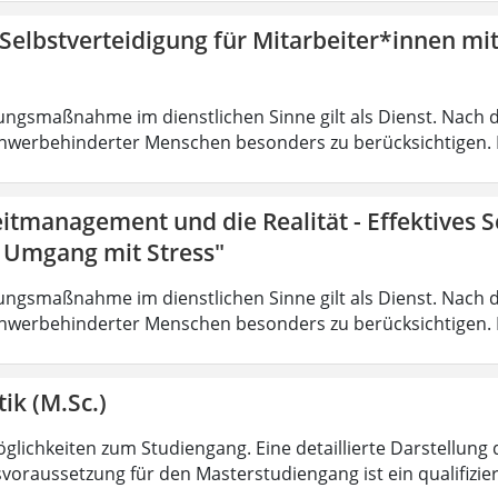
 Selbstverteidigung für Mitarbeiter*innen mi
ungsmaßnahme im dienstlichen Sinne gilt als Dienst. Nach 
hwerbehinderter Menschen besonders zu berücksichtigen. Fa
eitmanagement und die Realität - Effektives
r Umgang mit Stress"
ungsmaßnahme im dienstlichen Sinne gilt als Dienst. Nach 
hwerbehinderter Menschen besonders zu berücksichtigen. Fa
ik (M.Sc.)
lichkeiten zum Studiengang. Eine detaillierte Darstellung 
voraussetzung für den Masterstudiengang ist ein qualifizie