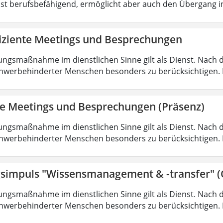
ist berufsbefähigend, ermöglicht aber auch den Übergang 
fiziente Meetings und Besprechungen
ungsmaßnahme im dienstlichen Sinne gilt als Dienst. Nach 
hwerbehinderter Menschen besonders zu berücksichtigen. Fa
nte Meetings und Besprechungen (Präsenz)
ungsmaßnahme im dienstlichen Sinne gilt als Dienst. Nach 
hwerbehinderter Menschen besonders zu berücksichtigen. Fa
simpuls "Wissensmanagement & -transfer" (
ungsmaßnahme im dienstlichen Sinne gilt als Dienst. Nach 
hwerbehinderter Menschen besonders zu berücksichtigen. Fa