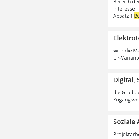
Bereich de
Interesse 
Absatz 1
B
Elektrot
wird die Ma
CP-Variant
Digital,
die Graduie
Zugangsvor
Soziale 
Projektarbe