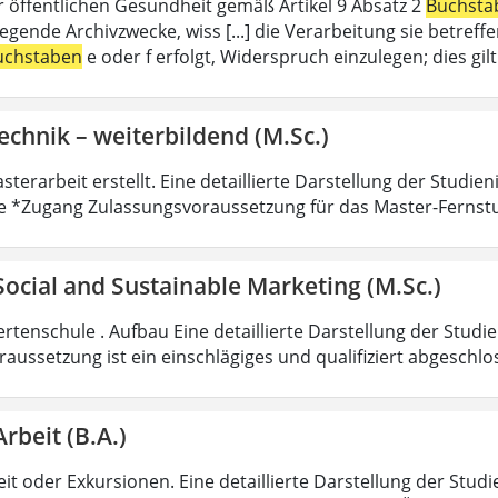
r öffentlichen Gesundheit gemäß Artikel 9 Absatz 2
Buchsta
liegende Archivzwecke, wiss [...] die Verarbeitung sie betre
uchstaben
e oder f erfolgt, Widerspruch einzulegen; dies gi
echnik – weiterbildend (M.Sc.)
sterarbeit erstellt. Eine detaillierte Darstellung der Studie
e *Zugang Zulassungsvoraussetzung für das Master-Fernst
 Social and Sustainable Marketing (M.Sc.)
rtenschule . Aufbau Eine detaillierte Darstellung der Studi
aussetzung ist ein einschlägiges und qualifiziert abgeschl
Arbeit (B.A.)
it oder Exkursionen. Eine detaillierte Darstellung der Studi