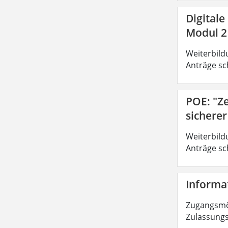
Digitale
Modul 2
Weiterbild
Anträge sc
POE: "Z
sichere
Weiterbild
Anträge sc
Informat
Zugangsmög
Zulassungs