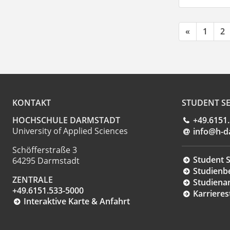
«
1
2
KONTAKT
STUDENT SE
HOCHSCHULE DARMSTADT
+49.6151
University of Applied Sciences
info@h-d
Schöfferstraße 3
Student S
64295 Darmstadt
Studienb
ZENTRALE
Studiena
+49.6151.533-5000
Karrieres
Interaktive Karte & Anfahrt