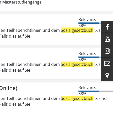
in Masterstudiengänge
Relevanz:
58%

den Teilhaberichtlinien und dem
Sozialgesetzbuch
IX sind
lls dies auf Sie


Relevanz:
58%

den Teilhaberichtlinien und dem
Sozialgesetzbuch
IX sind
lls dies auf Sie

Online)
Relevanz:
58%
den Teilhaberichtlinien und dem
Sozialgesetzbuch
IX sind
lls dies auf Sie