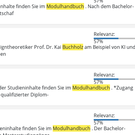
57%
inhalte finden Sie im
Modulhandbuch
. Nach dem Bachelor-
tschaf
Relevanz:
57%
igntheoretiker Prof. Dr. Kai
Buchholz
am Beispiel von KI un
hen
Relevanz:
57%
der Studieninhalte finden Sie im
Modulhandbuch
. *Zugang
ualifizierter Diplom-
Relevanz:
57%
ieninhalte finden Sie im
Modulhandbuch
. Der Bachelor-