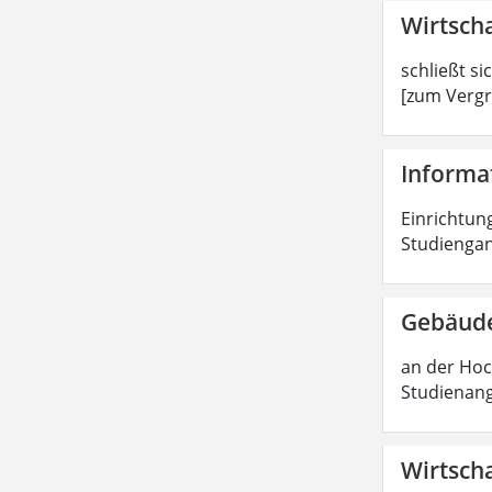
Wirtscha
schließt si
[zum Vergr
Informat
Einrichtung
Studiengan
Gebäude
an der Hoc
Studienang
Wirtscha