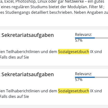
 Excel, Photoshop, Linux oder gar Netzwerke – ein gutes
 eines regulären Studiums bietet der Modulplan. Filter M ;
es Studiengangs detailliert beschrieben. Neben Angaben z
t Sekretariatsaufgaben
Relevanz:
57%
den Teilhaberichtlinien und dem
Sozialgesetzbuch
IX sind
lls dies auf Sie
t Sekretariatsaufgaben
Relevanz:
57%
den Teilhaberichtlinien und dem
Sozialgesetzbuch
IX sind
lls dies auf Sie