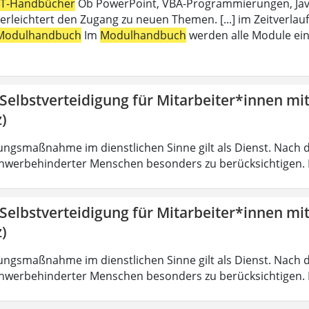
IT-Handbücher
Ob PowerPoint, VBA-Programmierungen, Java,
erleichtert den Zugang zu neuen Themen. [...] im Zeitverlauf
Modulhandbuch
Im
Modulhandbuch
werden alle Module ein
 Selbstverteidigung für Mitarbeiter*innen mi
)
ungsmaßnahme im dienstlichen Sinne gilt als Dienst. Nach 
hwerbehinderter Menschen besonders zu berücksichtigen. Fa
 Selbstverteidigung für Mitarbeiter*innen mi
)
ungsmaßnahme im dienstlichen Sinne gilt als Dienst. Nach 
hwerbehinderter Menschen besonders zu berücksichtigen. Fa