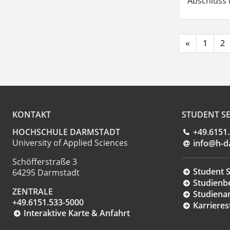
Abschluss 
«
1
2
KONTAKT
STUDENT SE
HOCHSCHULE DARMSTADT
+49.6151
University of Applied Sciences
info@h-d
Schöfferstraße 3
Student S
64295 Darmstadt
Studienb
ZENTRALE
Studiena
+49.6151.533-5000
Karrieres
Interaktive Karte & Anfahrt