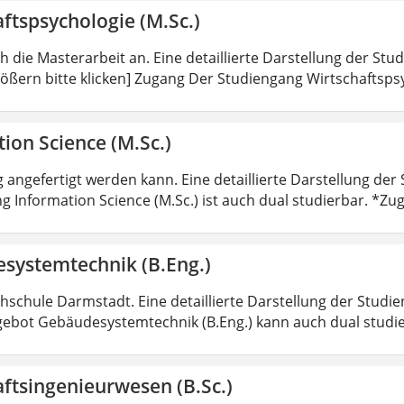
ftspsychologie (M.Sc.)
ch die Masterarbeit an. Eine detaillierte Darstellung der Stu
ößern bitte klicken] Zugang Der Studiengang Wirtschaftsps
ion Science (M.Sc.)
 angefertigt werden kann. Eine detaillierte Darstellung der
g Information Science (M.Sc.) ist auch dual studierbar. *
systemtechnik (B.Eng.)
hschule Darmstadt. Eine detaillierte Darstellung der Studie
ebot Gebäudesystemtechnik (B.Eng.) kann auch dual studi
ftsingenieurwesen (B.Sc.)