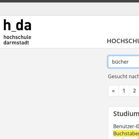
HOCHSCH
Gesucht nach
«
1
2
Studium 
Benutzer-I
Buchstabe