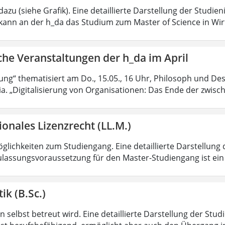
azu (siehe Grafik). Eine detaillierte Darstellung der Studien
kann an der h_da das Studium zum Master of Science in Wir
che Veranstaltungen der h_da im April
rung“ thematisiert am Do., 15.05., 16 Uhr, Philosoph und Des
ia. „Digitalisierung von Organisationen: Das Ende der zwisc
ionales Lizenzrecht (LL.M.)
lichkeiten zum Studiengang. Eine detaillierte Darstellung 
ulassungsvoraussetzung für den Master-Studiengang ist ein q
ik (B.Sc.)
 selbst betreut wird. Eine detaillierte Darstellung der Stud