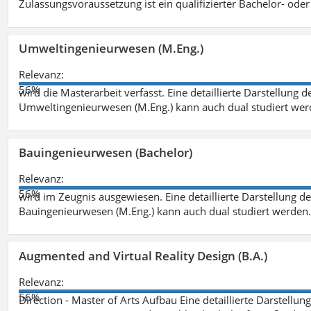
Zulassungsvoraussetzung ist ein qualifizierter Bachelor- od
Umweltingenieurwesen (M.Eng.)
Relevanz:
56%
wird die Masterarbeit verfasst. Eine detaillierte Darstellung 
Umweltingenieurwesen (M.Eng.) kann auch dual studiert we
Bauingenieurwesen (Bachelor)
Relevanz:
56%
wird im Zeugnis ausgewiesen. Eine detaillierte Darstellung d
Bauingenieurwesen (M.Eng.) kann auch dual studiert werden.
Augmented and Virtual Reality Design (B.A.)
Relevanz:
56%
Direction - Master of Arts Aufbau Eine detaillierte Darstellun