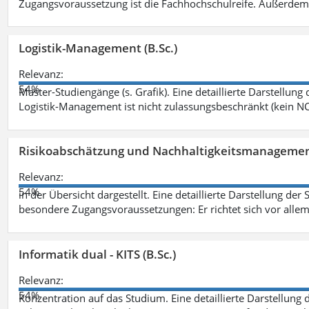
Zugangsvoraussetzung ist die Fachhochschulreife. Außerdem
Logistik-Management (B.Sc.)
Relevanz:
54%
Master-Studiengänge (s. Grafik). Eine detaillierte Darstellung
Logistik-Management ist nicht zulassungsbeschränkt (kein NC
Risikoabschätzung und Nachhaltigkeitsmanagemen
Relevanz:
54%
in der Übersicht dargestellt. Eine detaillierte Darstellung der
besondere Zugangsvoraussetzungen: Er richtet sich vor allem
Informatik dual - KITS (B.Sc.)
Relevanz:
54%
Konzentration auf das Studium. Eine detaillierte Darstellung 