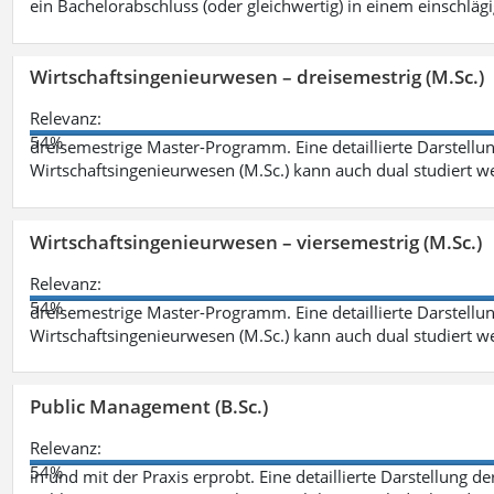
ein Bachelorabschluss (oder gleichwertig) in einem einschläg
Wirtschaftsingenieurwesen – dreisemestrig (M.Sc.)
Relevanz:
54%
dreisemestrige Master-Programm. Eine detaillierte Darstellun
Wirtschaftsingenieurwesen (M.Sc.) kann auch dual studiert 
Wirtschaftsingenieurwesen – viersemestrig (M.Sc.)
Relevanz:
54%
dreisemestrige Master-Programm. Eine detaillierte Darstellun
Wirtschaftsingenieurwesen (M.Sc.) kann auch dual studiert 
Public Management (B.Sc.)
Relevanz:
54%
in und mit der Praxis erprobt. Eine detaillierte Darstellung d