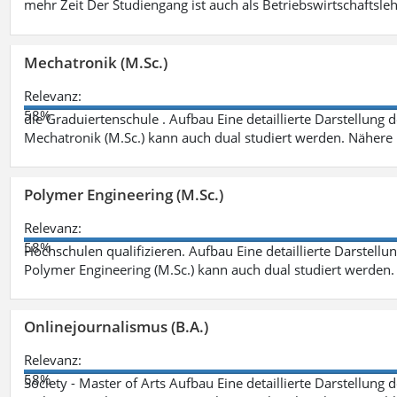
mehr Zeit Der Studiengang ist auch als Betriebswirtschaftsle
Mechatronik (M.Sc.)
Relevanz:
58%
die Graduiertenschule . Aufbau Eine detaillierte Darstellung 
Mechatronik (M.Sc.) kann auch dual studiert werden. Nähere
Polymer Engineering (M.Sc.)
Relevanz:
58%
Hochschulen qualifizieren. Aufbau Eine detaillierte Darstellu
Polymer Engineering (M.Sc.) kann auch dual studiert werden.
Onlinejournalismus (B.A.)
Relevanz:
58%
Society - Master of Arts Aufbau Eine detaillierte Darstellung 