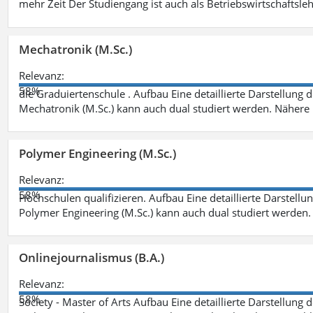
mehr Zeit Der Studiengang ist auch als Betriebswirtschaftsle
Mechatronik (M.Sc.)
Relevanz:
58%
die Graduiertenschule . Aufbau Eine detaillierte Darstellung 
Mechatronik (M.Sc.) kann auch dual studiert werden. Nähere
Polymer Engineering (M.Sc.)
Relevanz:
58%
Hochschulen qualifizieren. Aufbau Eine detaillierte Darstellu
Polymer Engineering (M.Sc.) kann auch dual studiert werden.
Onlinejournalismus (B.A.)
Relevanz:
58%
Society - Master of Arts Aufbau Eine detaillierte Darstellung 