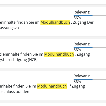
Relevanz:
56%
ieninhalte finden Sie im
Modulhandbuch
. Zugang Der
ulassungsvo
Relevanz:
56%
dieninhalte finden Sie im
Modulhandbuch
. Zugang
gsberechtigung (HZB)
Relevanz:
56%
inhalte finden Sie im
Modulhandbuch
. *Zugang
abschluss auf dem