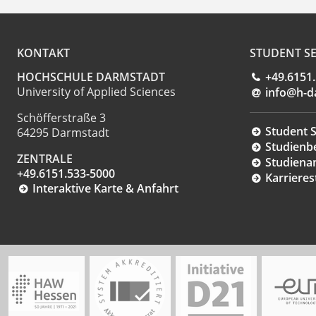
KONTAKT
STUDENT SE
HOCHSCHULE DARMSTADT
+49.6151
University of Applied Sciences
info@h-d
Schöfferstraße 3
Student S
64295 Darmstadt
Studienb
ZENTRALE
Studiena
+49.6151.533-5000
Karrieres
Interaktive Karte & Anfahrt