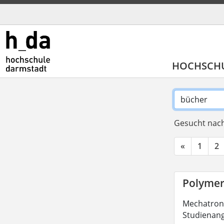
HOCHSCH
Gesucht nach
«
1
2
Polymer
Mechatronik
Studienang