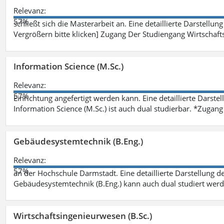
Relevanz:
57%
schließt sich die Masterarbeit an. Eine detaillierte Darstellun
Vergrößern bitte klicken] Zugang Der Studiengang Wirtschaft
Information Science (M.Sc.)
Relevanz:
57%
Einrichtung angefertigt werden kann. Eine detaillierte Darste
Information Science (M.Sc.) ist auch dual studierbar. *Zuga
Gebäudesystemtechnik (B.Eng.)
Relevanz:
57%
an der Hochschule Darmstadt. Eine detaillierte Darstellung d
Gebäudesystemtechnik (B.Eng.) kann auch dual studiert wer
Wirtschaftsingenieurwesen (B.Sc.)