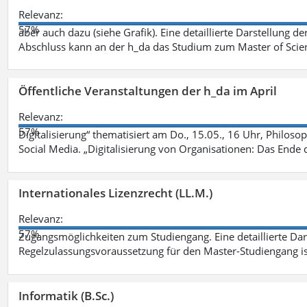
Relevanz:
57%
aber auch dazu (siehe Grafik). Eine detaillierte Darstellung d
Abschluss kann an der h_da das Studium zum Master of Scien
Öffentliche Veranstaltungen der h_da im April
Relevanz:
57%
Digitalisierung“ thematisiert am Do., 15.05., 16 Uhr, Philoso
Social Media. „Digitalisierung von Organisationen: Das Ende
Internationales Lizenzrecht (LL.M.)
Relevanz:
57%
Zugangsmöglichkeiten zum Studiengang. Eine detaillierte Dar
Regelzulassungsvoraussetzung für den Master-Studiengang ist
Informatik (B.Sc.)