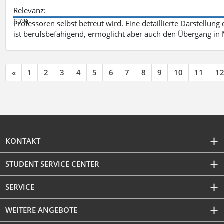
Relevanz:
57%
Professoren selbst betreut wird. Eine detaillierte Darstellung
ist berufsbefähigend, ermöglicht aber auch den Übergang in
«
1
2
3
4
5
6
7
8
9
10
11
1
KONTAKT
STUDENT SERVICE CENTER
SERVICE
WEITERE ANGEBOTE