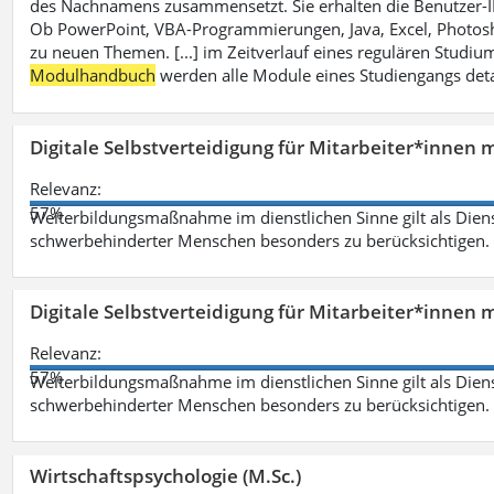
des Nachnamens zusammensetzt. Sie erhalten die Benutzer-ID p
Ob PowerPoint, VBA-Programmierungen, Java, Excel, Photosh
zu neuen Themen. [...] im Zeitverlauf eines regulären Studiums
Modulhandbuch
werden alle Module eines Studiengangs deta
Digitale Selbstverteidigung für Mitarbeiter*innen 
Relevanz:
57%
Weiterbildungsmaßnahme im dienstlichen Sinne gilt als Dien
schwerbehinderter Menschen besonders zu berücksichtigen. Fa
Digitale Selbstverteidigung für Mitarbeiter*innen 
Relevanz:
57%
Weiterbildungsmaßnahme im dienstlichen Sinne gilt als Dien
schwerbehinderter Menschen besonders zu berücksichtigen. Fa
Wirtschaftspsychologie (M.Sc.)