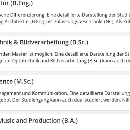
tur (B.Eng.)
sche Differenzierung. Eine detaillierte Darstellung der Stud
g Architektur (B.Eng.) ist zulassungsbeschränkt (NC). Als Z
nik & Bildverarbeitung (B.Sc.)
den Master ist möglich. Eine detaillierte Darstellung der S
ebot Optotechnik und Bildverarbeitung (B.Sc.) kann auch d
ence (M.Sc.)
agement und Kommunikation. Eine detaillierte Darstellung 
ebot Der Studiengang kann auch dual studiert werden. Nä
usic and Production (B.A.)