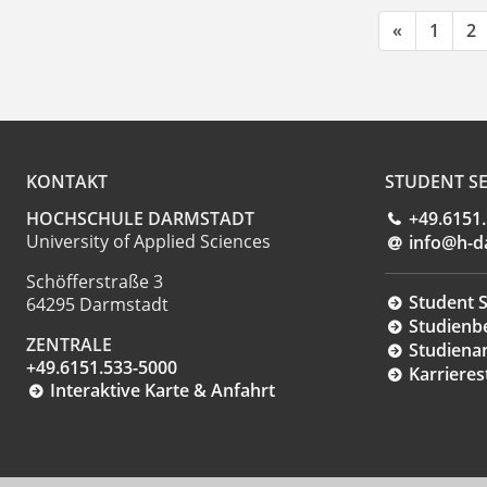
«
1
2
KONTAKT
STUDENT SE
HOCHSCHULE DARMSTADT
+49.6151
University of Applied Sciences
info@h-d
Schöfferstraße 3
Student S
64295 Darmstadt
Studienb
ZENTRALE
Studiena
+49.6151.533-5000
Karrieres
Interaktive Karte & Anfahrt