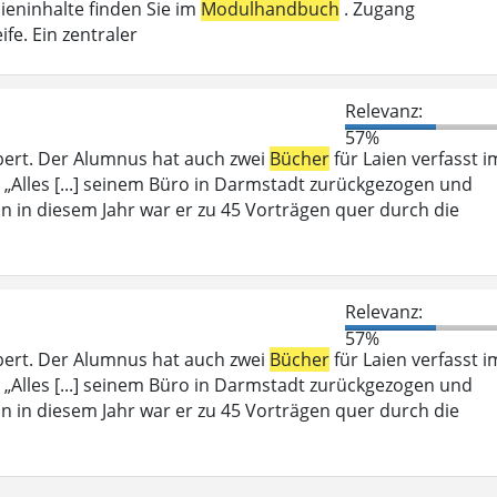
ieninhalte finden Sie im
Modulhandbuch
. Zugang
fe. Ein zentraler
Relevanz:
57%
bert. Der Alumnus hat auch zwei
Bücher
für Laien verfasst i
 „Alles [...] seinem Büro in Darmstadt zurückgezogen und
ein in diesem Jahr war er zu 45 Vorträgen quer durch die
Relevanz:
57%
bert. Der Alumnus hat auch zwei
Bücher
für Laien verfasst i
 „Alles [...] seinem Büro in Darmstadt zurückgezogen und
ein in diesem Jahr war er zu 45 Vorträgen quer durch die