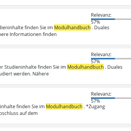
Relevanz:
57%
dieninhalte finden Sie im
Modulhandbuch
. Duales
here Informationen finden
Relevanz:
57%
er Studieninhalte finden Sie im
Modulhandbuch
. Duales
udiert werden. Nähere
Relevanz:
57%
inhalte finden Sie im
Modulhandbuch
. *Zugang
abschluss auf dem