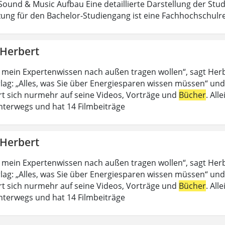
ound & Music Aufbau Eine detaillierte Darstellung der Stud
ung für den Bachelor-Studiengang ist eine Fachhochschulrei
 Herbert
 mein Expertenwissen nach außen tragen wollen“, sagt Her
lag: „Alles, was Sie über Energiesparen wissen müssen“ und
rt sich nurmehr auf seine Videos, Vorträge und
Bücher
. All
nterwegs und hat 14 Filmbeiträge
 Herbert
 mein Expertenwissen nach außen tragen wollen“, sagt Her
lag: „Alles, was Sie über Energiesparen wissen müssen“ und
rt sich nurmehr auf seine Videos, Vorträge und
Bücher
. All
nterwegs und hat 14 Filmbeiträge