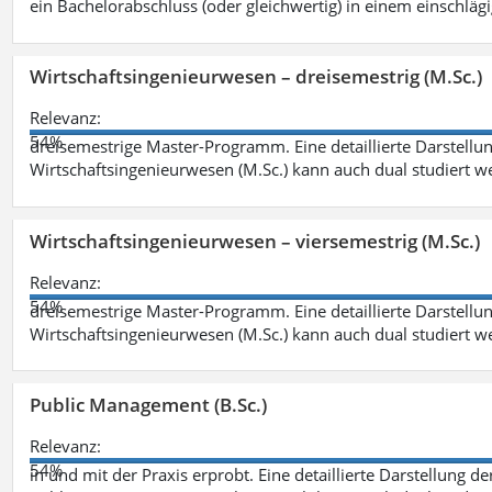
ein Bachelorabschluss (oder gleichwertig) in einem einschläg
Wirtschaftsingenieurwesen – dreisemestrig (M.Sc.)
Relevanz:
54%
dreisemestrige Master-Programm. Eine detaillierte Darstellun
Wirtschaftsingenieurwesen (M.Sc.) kann auch dual studiert 
Wirtschaftsingenieurwesen – viersemestrig (M.Sc.)
Relevanz:
54%
dreisemestrige Master-Programm. Eine detaillierte Darstellun
Wirtschaftsingenieurwesen (M.Sc.) kann auch dual studiert 
Public Management (B.Sc.)
Relevanz:
54%
in und mit der Praxis erprobt. Eine detaillierte Darstellung d