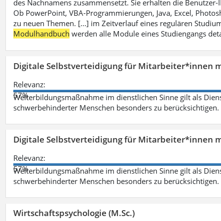
des Nachnamens zusammensetzt. Sie erhalten die Benutzer-ID p
Ob PowerPoint, VBA-Programmierungen, Java, Excel, Photosh
zu neuen Themen. [...] im Zeitverlauf eines regulären Studiums
Modulhandbuch
werden alle Module eines Studiengangs deta
Digitale Selbstverteidigung für Mitarbeiter*innen 
Relevanz:
57%
Weiterbildungsmaßnahme im dienstlichen Sinne gilt als Dien
schwerbehinderter Menschen besonders zu berücksichtigen. Fa
Digitale Selbstverteidigung für Mitarbeiter*innen 
Relevanz:
57%
Weiterbildungsmaßnahme im dienstlichen Sinne gilt als Dien
schwerbehinderter Menschen besonders zu berücksichtigen. Fa
Wirtschaftspsychologie (M.Sc.)