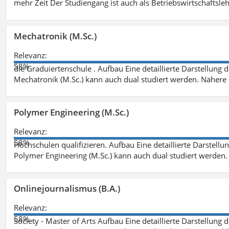
mehr Zeit Der Studiengang ist auch als Betriebswirtschaftsle
Mechatronik (M.Sc.)
Relevanz:
58%
die Graduiertenschule . Aufbau Eine detaillierte Darstellung 
Mechatronik (M.Sc.) kann auch dual studiert werden. Nähere
Polymer Engineering (M.Sc.)
Relevanz:
58%
Hochschulen qualifizieren. Aufbau Eine detaillierte Darstellu
Polymer Engineering (M.Sc.) kann auch dual studiert werden.
Onlinejournalismus (B.A.)
Relevanz:
58%
Society - Master of Arts Aufbau Eine detaillierte Darstellung 