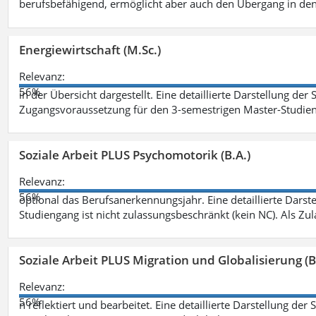
berufsbefähigend, ermöglicht aber auch den Übergang in de
Energiewirtschaft (M.Sc.)
Relevanz:
56%
in der Übersicht dargestellt. Eine detaillierte Darstellung der
Zugangsvoraussetzung für den 3-semestrigen Master-Studieng
Soziale Arbeit PLUS Psychomotorik (B.A.)
Relevanz:
56%
optional das Berufsanerkennungsjahr. Eine detaillierte Darst
Studiengang ist nicht zulassungsbeschränkt (kein NC). Als Z
Soziale Arbeit PLUS Migration und Globalisierung (B
Relevanz:
56%
n reflektiert und bearbeitet. Eine detaillierte Darstellung der