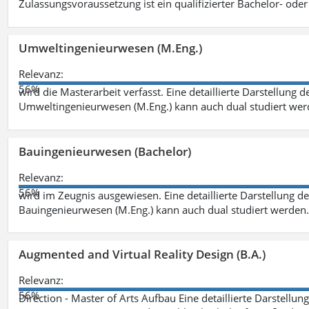
Zulassungsvoraussetzung ist ein qualifizierter Bachelor- od
Umweltingenieurwesen (M.Eng.)
Relevanz:
56%
wird die Masterarbeit verfasst. Eine detaillierte Darstellung 
Umweltingenieurwesen (M.Eng.) kann auch dual studiert we
Bauingenieurwesen (Bachelor)
Relevanz:
56%
wird im Zeugnis ausgewiesen. Eine detaillierte Darstellung d
Bauingenieurwesen (M.Eng.) kann auch dual studiert werden.
Augmented and Virtual Reality Design (B.A.)
Relevanz:
56%
Direction - Master of Arts Aufbau Eine detaillierte Darstellun