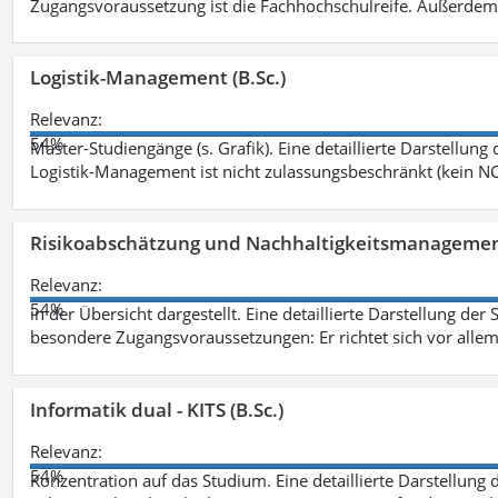
Zugangsvoraussetzung ist die Fachhochschulreife. Außerdem
Logistik-Management (B.Sc.)
Relevanz:
54%
Master-Studiengänge (s. Grafik). Eine detaillierte Darstellung
Logistik-Management ist nicht zulassungsbeschränkt (kein NC
Risikoabschätzung und Nachhaltigkeitsmanagemen
Relevanz:
54%
in der Übersicht dargestellt. Eine detaillierte Darstellung der
besondere Zugangsvoraussetzungen: Er richtet sich vor allem
Informatik dual - KITS (B.Sc.)
Relevanz:
54%
Konzentration auf das Studium. Eine detaillierte Darstellung 