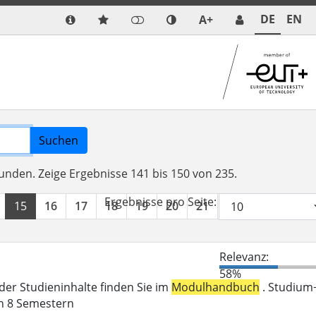
DE
EN
A+
Suchen
funden.
Zeige Ergebnisse 141 bis 150 von 235.
Ergebnisse pro Seite:
15
16
17
18
19
20
21
22
23
24
Relevanz:
58%
der Studieninhalte finden Sie im
Modulhandbuch
. Studium
in 8 Semestern