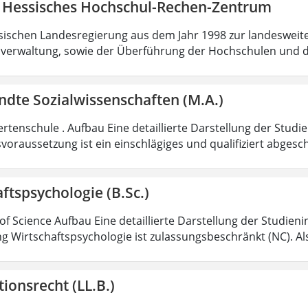
 Hessisches Hochschul-Rechen-Zentrum
sischen Landesregierung aus dem Jahr 1998 zur landesweit
verwaltung, sowie der Überführung der Hochschulen und 
dte Sozialwissenschaften (M.A.)
rtenschule . Aufbau Eine detaillierte Darstellung der Studi
voraussetzung ist ein einschlägiges und qualifiziert abgesc
ftspsychologie (B.Sc.)
of Science Aufbau Eine detaillierte Darstellung der Studieni
g Wirtschaftspsychologie ist zulassungsbeschränkt (NC). Al
ionsrecht (LL.B.)