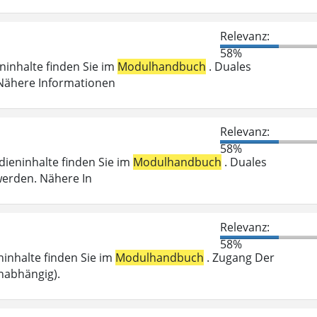
Relevanz:
58%
eninhalte finden Sie im
Modulhandbuch
. Duales
 Nähere Informationen
Relevanz:
58%
udieninhalte finden Sie im
Modulhandbuch
. Duales
werden. Nähere In
Relevanz:
58%
eninhalte finden Sie im
Modulhandbuch
. Zugang Der
nabhängig).