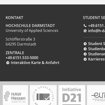
KONTAKT
STUDENT SE
HOCHSCHULE DARMSTADT
+49.6151
University of Applied Sciences
info@h-d
Schöfferstraße 3
Student S
64295 Darmstadt
Studienb
ZENTRALE
Studiena
+49.6151.533-5000
Karrieres
Interaktive Karte & Anfahrt