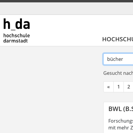
HOCHSCH
Gesucht nach
«
1
2
BWL (B.S
Forschungs
mit mehr Z