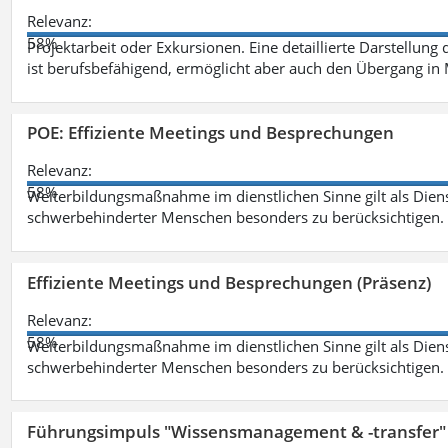
Relevanz:
58%
Projektarbeit oder Exkursionen. Eine detaillierte Darstellung
ist berufsbefähigend, ermöglicht aber auch den Übergang in
POE: Effiziente Meetings und Besprechungen
Relevanz:
58%
Weiterbildungsmaßnahme im dienstlichen Sinne gilt als Dien
schwerbehinderter Menschen besonders zu berücksichtigen. Fa
Effiziente Meetings und Besprechungen (Präsenz)
Relevanz:
58%
Weiterbildungsmaßnahme im dienstlichen Sinne gilt als Dien
schwerbehinderter Menschen besonders zu berücksichtigen. Fa
Führungsimpuls "Wissensmanagement & -transfer" 