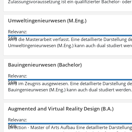
Zulassungsvoraussetzung ist ein qualifizierter Bachelor- od
Umweltingenieurwesen (M.Eng.)
Relevanz:
56%
wird die Masterarbeit verfasst. Eine detaillierte Darstellung 
Umweltingenieurwesen (M.Eng.) kann auch dual studiert we
Bauingenieurwesen (Bachelor)
Relevanz:
56%
wird im Zeugnis ausgewiesen. Eine detaillierte Darstellung d
Bauingenieurwesen (M.Eng.) kann auch dual studiert werden.
Augmented and Virtual Reality Design (B.A.)
Relevanz:
56%
Direction - Master of Arts Aufbau Eine detaillierte Darstellun