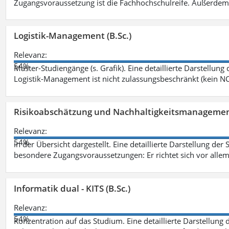
Zugangsvoraussetzung ist die Fachhochschulreife. Außerdem
Logistik-Management (B.Sc.)
Relevanz:
54%
Master-Studiengänge (s. Grafik). Eine detaillierte Darstellung
Logistik-Management ist nicht zulassungsbeschränkt (kein NC
Risikoabschätzung und Nachhaltigkeitsmanagemen
Relevanz:
54%
in der Übersicht dargestellt. Eine detaillierte Darstellung der
besondere Zugangsvoraussetzungen: Er richtet sich vor allem
Informatik dual - KITS (B.Sc.)
Relevanz:
54%
Konzentration auf das Studium. Eine detaillierte Darstellung 