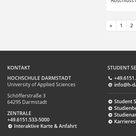
Abschluss 
«
1
2
KONTAKT
STUDENT SE
HOCHSCHULE DARMSTADT
+49.6151
University of Applied Sciences
info@h-d
Schöfferstraße 3
Student S
64295 Darmstadt
Studienb
ZENTRALE
Studiena
+49.6151.533-5000
Karrieres
Interaktive Karte & Anfahrt