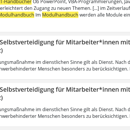
IT-Handbücher
Ob PowerPoint, VBA-Programmierungen, Java,
erleichtert den Zugang zu neuen Themen. [...] im Zeitverlauf
Modulhandbuch
Im
Modulhandbuch
werden alle Module ein
 Selbstverteidigung für Mitarbeiter*innen mi
)
ungsmaßnahme im dienstlichen Sinne gilt als Dienst. Nach 
hwerbehinderter Menschen besonders zu berücksichtigen. Fa
 Selbstverteidigung für Mitarbeiter*innen mi
)
ungsmaßnahme im dienstlichen Sinne gilt als Dienst. Nach 
hwerbehinderter Menschen besonders zu berücksichtigen. Fa