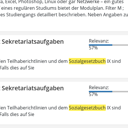
 Excel, Photoshop, Linux oder gar Netzwerke – ein gutes
 eines regulären Studiums bietet der Modulplan. Filter M ;
es Studiengangs detailliert beschrieben. Neben Angaben z
t Sekretariatsaufgaben
Relevanz:
57%
den Teilhaberichtlinien und dem
Sozialgesetzbuch
IX sind
lls dies auf Sie
t Sekretariatsaufgaben
Relevanz:
57%
den Teilhaberichtlinien und dem
Sozialgesetzbuch
IX sind
lls dies auf Sie