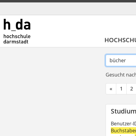
HOCHSCH
Gesucht nach
«
1
2
Studium 
Benutzer-I
Buchstabe