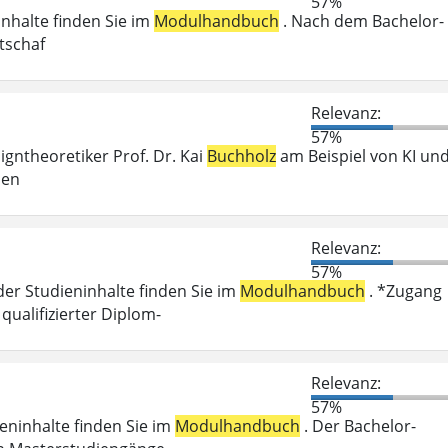
57%
inhalte finden Sie im
Modulhandbuch
. Nach dem Bachelor-
tschaf
Relevanz:
57%
igntheoretiker Prof. Dr. Kai
Buchholz
am Beispiel von KI un
hen
Relevanz:
57%
der Studieninhalte finden Sie im
Modulhandbuch
. *Zugang
ualifizierter Diplom-
Relevanz:
57%
ieninhalte finden Sie im
Modulhandbuch
. Der Bachelor-