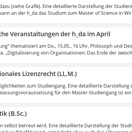
azu (siehe Grafik). Eine detaillierte Darstellung der Studien
kann an der h_da das Studium zum Master of Science in Wir
che Veranstaltungen der h_da im April
rung“ thematisiert am Do., 15.05., 16 Uhr, Philosoph und Des
ia. „Digitalisierung von Organisationen: Das Ende der zwisc
ionales Lizenzrecht (LL.M.)
lichkeiten zum Studiengang. Eine detaillierte Darstellung 
ulassungsvoraussetzung für den Master-Studiengang ist ein q
ik (B.Sc.)
 selbst betreut wird. Eine detaillierte Darstellung der Stud