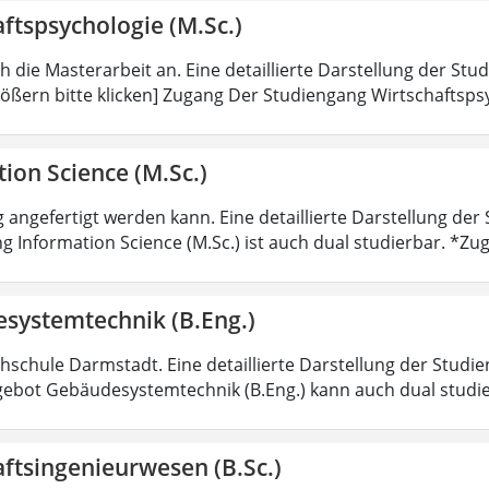
ftspsychologie (M.Sc.)
ch die Masterarbeit an. Eine detaillierte Darstellung der Stu
ößern bitte klicken] Zugang Der Studiengang Wirtschaftsps
ion Science (M.Sc.)
 angefertigt werden kann. Eine detaillierte Darstellung der
g Information Science (M.Sc.) ist auch dual studierbar. *
systemtechnik (B.Eng.)
hschule Darmstadt. Eine detaillierte Darstellung der Studie
ebot Gebäudesystemtechnik (B.Eng.) kann auch dual studi
ftsingenieurwesen (B.Sc.)