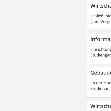
Wirtscha
schließt si
[zum Vergr
Informat
Einrichtung
Studiengan
Gebäude
an der Hoc
Studienang
Wirtscha