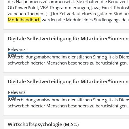
des Nachnamens zusammensetzt. Sie erhalten die Benutzer-ID p
Ob PowerPoint, VBA-Programmierungen, Java, Excel, Photosh
zu neuen Themen. [...] im Zeitverlauf eines regulären Studiums
Modulhandbuch
werden alle Module eines Studiengangs deta
Digitale Selbstverteidigung für Mitarbeiter*innen 
Relevanz:
57%
Weiterbildungsmaßnahme im dienstlichen Sinne gilt als Dien
schwerbehinderter Menschen besonders zu berücksichtigen. Fa
Digitale Selbstverteidigung für Mitarbeiter*innen 
Relevanz:
57%
Weiterbildungsmaßnahme im dienstlichen Sinne gilt als Dien
schwerbehinderter Menschen besonders zu berücksichtigen. Fa
Wirtschaftspsychologie (M.Sc.)