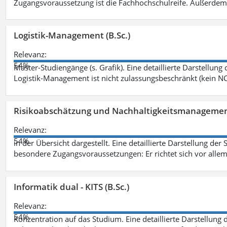
Zugangsvoraussetzung ist die Fachhochschulreife. Außerdem
Logistik-Management (B.Sc.)
Relevanz:
54%
Master-Studiengänge (s. Grafik). Eine detaillierte Darstellung
Logistik-Management ist nicht zulassungsbeschränkt (kein NC
Risikoabschätzung und Nachhaltigkeitsmanagemen
Relevanz:
54%
in der Übersicht dargestellt. Eine detaillierte Darstellung der
besondere Zugangsvoraussetzungen: Er richtet sich vor allem
Informatik dual - KITS (B.Sc.)
Relevanz:
54%
Konzentration auf das Studium. Eine detaillierte Darstellung 