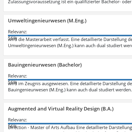
Zulassungsvoraussetzung ist ein qualifizierter Bachelor- od
Umweltingenieurwesen (M.Eng.)
Relevanz:
56%
wird die Masterarbeit verfasst. Eine detaillierte Darstellung 
Umweltingenieurwesen (M.Eng.) kann auch dual studiert we
Bauingenieurwesen (Bachelor)
Relevanz:
56%
wird im Zeugnis ausgewiesen. Eine detaillierte Darstellung d
Bauingenieurwesen (M.Eng.) kann auch dual studiert werden.
Augmented and Virtual Reality Design (B.A.)
Relevanz:
56%
Direction - Master of Arts Aufbau Eine detaillierte Darstellun