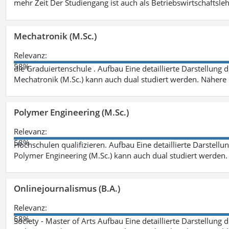
mehr Zeit Der Studiengang ist auch als Betriebswirtschaftsle
Mechatronik (M.Sc.)
Relevanz:
58%
die Graduiertenschule . Aufbau Eine detaillierte Darstellung 
Mechatronik (M.Sc.) kann auch dual studiert werden. Nähere
Polymer Engineering (M.Sc.)
Relevanz:
58%
Hochschulen qualifizieren. Aufbau Eine detaillierte Darstellu
Polymer Engineering (M.Sc.) kann auch dual studiert werden.
Onlinejournalismus (B.A.)
Relevanz:
58%
Society - Master of Arts Aufbau Eine detaillierte Darstellung 