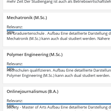
mehr Zeit Der Studiengang ist auch als Betriebswirtschaftsle
Mechatronik (M.Sc.)
Relevanz:
58%
die Graduiertenschule . Aufbau Eine detaillierte Darstellung 
Mechatronik (M.Sc.) kann auch dual studiert werden. Nähere
Polymer Engineering (M.Sc.)
Relevanz:
58%
Hochschulen qualifizieren. Aufbau Eine detaillierte Darstellu
Polymer Engineering (M.Sc.) kann auch dual studiert werden.
Onlinejournalismus (B.A.)
Relevanz:
58%
Society - Master of Arts Aufbau Eine detaillierte Darstellung 