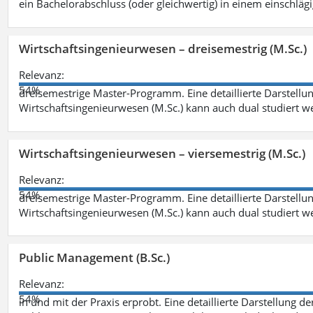
ein Bachelorabschluss (oder gleichwertig) in einem einschläg
Wirtschaftsingenieurwesen – dreisemestrig (M.Sc.)
Relevanz:
54%
dreisemestrige Master-Programm. Eine detaillierte Darstellun
Wirtschaftsingenieurwesen (M.Sc.) kann auch dual studiert 
Wirtschaftsingenieurwesen – viersemestrig (M.Sc.)
Relevanz:
54%
dreisemestrige Master-Programm. Eine detaillierte Darstellun
Wirtschaftsingenieurwesen (M.Sc.) kann auch dual studiert 
Public Management (B.Sc.)
Relevanz:
54%
in und mit der Praxis erprobt. Eine detaillierte Darstellung d