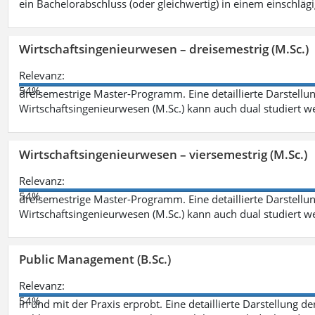
ein Bachelorabschluss (oder gleichwertig) in einem einschläg
Wirtschaftsingenieurwesen – dreisemestrig (M.Sc.)
Relevanz:
54%
dreisemestrige Master-Programm. Eine detaillierte Darstellun
Wirtschaftsingenieurwesen (M.Sc.) kann auch dual studiert 
Wirtschaftsingenieurwesen – viersemestrig (M.Sc.)
Relevanz:
54%
dreisemestrige Master-Programm. Eine detaillierte Darstellun
Wirtschaftsingenieurwesen (M.Sc.) kann auch dual studiert 
Public Management (B.Sc.)
Relevanz:
54%
in und mit der Praxis erprobt. Eine detaillierte Darstellung d