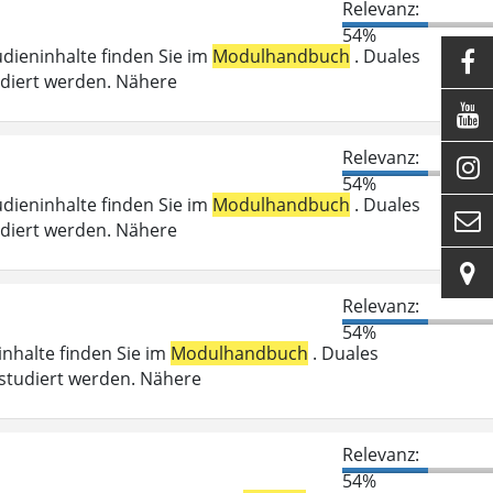
Relevanz:
54%
udieninhalte finden Sie im
Modulhandbuch
. Duales

udiert werden. Nähere

Relevanz:

54%
udieninhalte finden Sie im
Modulhandbuch
. Duales

udiert werden. Nähere

Relevanz:
54%
ninhalte finden Sie im
Modulhandbuch
. Duales
studiert werden. Nähere
Relevanz:
54%