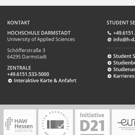
KONTAKT
STUDENT SE
HOCHSCHULE DARMSTADT
+49.6151
University of Applied Sciences
info@h-d
Schöfferstraße 3
Student S
64295 Darmstadt
Studienb
ZENTRALE
Studiena
+49.6151.533-5000
Karrieres
Interaktive Karte & Anfahrt