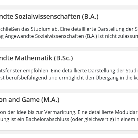
dte Sozialwissenschaften (B.A.)
chließen das Studium ab. Eine detaillierte Darstellung der 
g Angewandte Sozialwissenschaften (B.A.) ist nicht zulass
dte Mathematik (B.Sc.)
ätsfenster empfohlen. Eine detaillierte Darstellung der Stud
ist berufsbefähigend und ermöglicht den Übergang in die k
on and Game (M.A.)
von der Idee bis zur Vermarktung. Eine detaillierte Moduldar
ung ist ein Bachelorabschluss (oder gleichwertig) in einem 