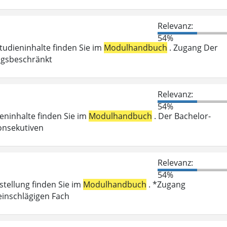
Relevanz:
54%
Studieninhalte finden Sie im
Modulhandbuch
. Zugang Der
ungsbeschränkt
Relevanz:
54%
ieninhalte finden Sie im
Modulhandbuch
. Der Bachelor-
onsekutiven
Relevanz:
54%
stellung finden Sie im
Modulhandbuch
. *Zugang
einschlägigen Fach