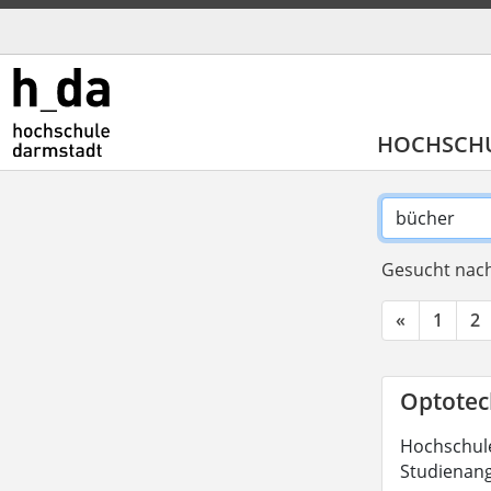
HOCHSCH
Gesucht nach
«
1
2
Optotech
Hochschule
Studienang