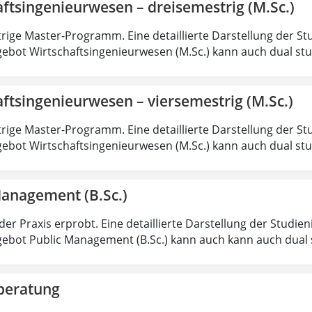
ftsingenieurwesen – dreisemestrig (M.Sc.)
rige Master-Programm. Eine detaillierte Darstellung der St
ebot Wirtschaftsingenieurwesen (M.Sc.) kann auch dual st
ftsingenieurwesen – viersemestrig (M.Sc.)
rige Master-Programm. Eine detaillierte Darstellung der St
ebot Wirtschaftsingenieurwesen (M.Sc.) kann auch dual st
Management (B.Sc.)
der Praxis erprobt. Eine detaillierte Darstellung der Studie
ebot Public Management (B.Sc.) kann auch kann auch dual 
beratung