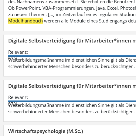
des Nachnamens zusammensetzt. Sie erhalten die Benutzer-ID p
Ob PowerPoint, VBA-Programmierungen, Java, Excel, Photosh
zu neuen Themen. [...] im Zeitverlauf eines regulären Studiums
Modulhandbuch
werden alle Module eines Studiengangs deta
Digitale Selbstverteidigung für Mitarbeiter*innen 
Relevanz:
57%
Weiterbildungsmaßnahme im dienstlichen Sinne gilt als Dien
schwerbehinderter Menschen besonders zu berücksichtigen. Fa
Digitale Selbstverteidigung für Mitarbeiter*innen 
Relevanz:
57%
Weiterbildungsmaßnahme im dienstlichen Sinne gilt als Dien
schwerbehinderter Menschen besonders zu berücksichtigen. Fa
Wirtschaftspsychologie (M.Sc.)