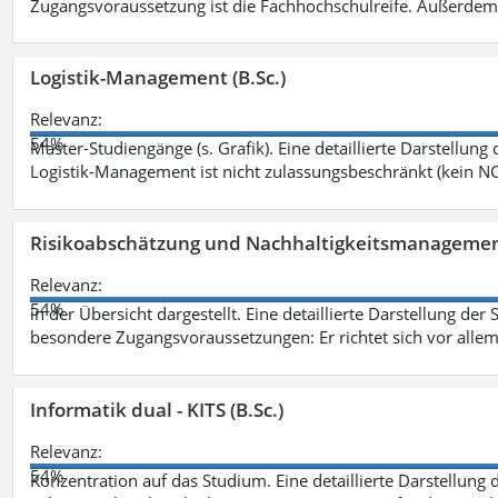
Zugangsvoraussetzung ist die Fachhochschulreife. Außerdem
Logistik-Management (B.Sc.)
Relevanz:
54%
Master-Studiengänge (s. Grafik). Eine detaillierte Darstellung
Logistik-Management ist nicht zulassungsbeschränkt (kein NC
Risikoabschätzung und Nachhaltigkeitsmanagemen
Relevanz:
54%
in der Übersicht dargestellt. Eine detaillierte Darstellung der
besondere Zugangsvoraussetzungen: Er richtet sich vor allem
Informatik dual - KITS (B.Sc.)
Relevanz:
54%
Konzentration auf das Studium. Eine detaillierte Darstellung 