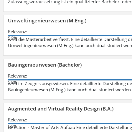
Zulassungsvoraussetzung ist ein qualifizierter Bachelor- od
Umweltingenieurwesen (M.Eng.)
Relevanz:
56%
wird die Masterarbeit verfasst. Eine detaillierte Darstellung 
Umweltingenieurwesen (M.Eng.) kann auch dual studiert we
Bauingenieurwesen (Bachelor)
Relevanz:
56%
wird im Zeugnis ausgewiesen. Eine detaillierte Darstellung d
Bauingenieurwesen (M.Eng.) kann auch dual studiert werden.
Augmented and Virtual Reality Design (B.A.)
Relevanz:
56%
Direction - Master of Arts Aufbau Eine detaillierte Darstellun