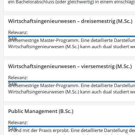
ein Bachelorabschluss (oder gleichwertig) in einem einschläg
Wirtschaftsingenieurwesen – dreisemestrig (M.Sc.)
Relevanz:
54%
dreisemestrige Master-Programm. Eine detaillierte Darstellun
Wirtschaftsingenieurwesen (M.Sc.) kann auch dual studiert 
Wirtschaftsingenieurwesen – viersemestrig (M.Sc.)
Relevanz:
54%
dreisemestrige Master-Programm. Eine detaillierte Darstellun
Wirtschaftsingenieurwesen (M.Sc.) kann auch dual studiert 
Public Management (B.Sc.)
Relevanz:
54%
in und mit der Praxis erprobt. Eine detaillierte Darstellung d