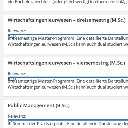
ein Bachelorabschluss (oder gleichwertig) in einem einschläg
Wirtschaftsingenieurwesen – dreisemestrig (M.Sc.)
Relevanz:
54%
dreisemestrige Master-Programm. Eine detaillierte Darstellun
Wirtschaftsingenieurwesen (M.Sc.) kann auch dual studiert 
Wirtschaftsingenieurwesen – viersemestrig (M.Sc.)
Relevanz:
54%
dreisemestrige Master-Programm. Eine detaillierte Darstellun
Wirtschaftsingenieurwesen (M.Sc.) kann auch dual studiert 
Public Management (B.Sc.)
Relevanz:
54%
in und mit der Praxis erprobt. Eine detaillierte Darstellung d