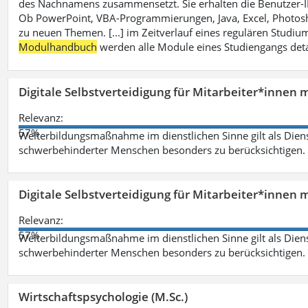
des Nachnamens zusammensetzt. Sie erhalten die Benutzer-ID p
Ob PowerPoint, VBA-Programmierungen, Java, Excel, Photosh
zu neuen Themen. [...] im Zeitverlauf eines regulären Studiums
Modulhandbuch
werden alle Module eines Studiengangs deta
Digitale Selbstverteidigung für Mitarbeiter*innen 
Relevanz:
57%
Weiterbildungsmaßnahme im dienstlichen Sinne gilt als Dien
schwerbehinderter Menschen besonders zu berücksichtigen. Fa
Digitale Selbstverteidigung für Mitarbeiter*innen 
Relevanz:
57%
Weiterbildungsmaßnahme im dienstlichen Sinne gilt als Dien
schwerbehinderter Menschen besonders zu berücksichtigen. Fa
Wirtschaftspsychologie (M.Sc.)