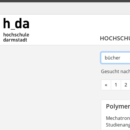
HOCHSCH
Gesucht nach
«
1
2
Polymer
Mechatronik
Studienang