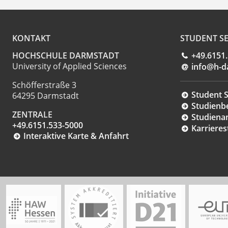
KONTAKT
STUDENT SE
HOCHSCHULE DARMSTADT
+49.6151
University of Applied Sciences
info@h-d
Schöfferstraße 3
Student S
64295 Darmstadt
Studienb
ZENTRALE
Studiena
+49.6151.533-5000
Karrieres
Interaktive Karte & Anfahrt