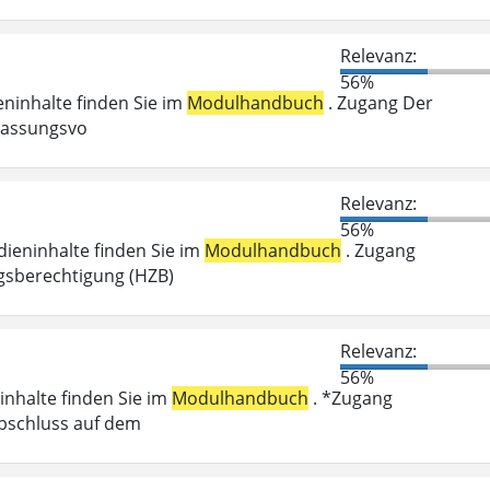
Relevanz:
56%
ieninhalte finden Sie im
Modulhandbuch
. Zugang Der
ulassungsvo
Relevanz:
56%
dieninhalte finden Sie im
Modulhandbuch
. Zugang
gsberechtigung (HZB)
Relevanz:
56%
inhalte finden Sie im
Modulhandbuch
. *Zugang
abschluss auf dem