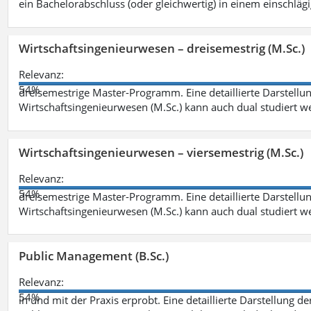
ein Bachelorabschluss (oder gleichwertig) in einem einschläg
Wirtschaftsingenieurwesen – dreisemestrig (M.Sc.)
Relevanz:
54%
dreisemestrige Master-Programm. Eine detaillierte Darstellun
Wirtschaftsingenieurwesen (M.Sc.) kann auch dual studiert 
Wirtschaftsingenieurwesen – viersemestrig (M.Sc.)
Relevanz:
54%
dreisemestrige Master-Programm. Eine detaillierte Darstellun
Wirtschaftsingenieurwesen (M.Sc.) kann auch dual studiert 
Public Management (B.Sc.)
Relevanz:
54%
in und mit der Praxis erprobt. Eine detaillierte Darstellung d