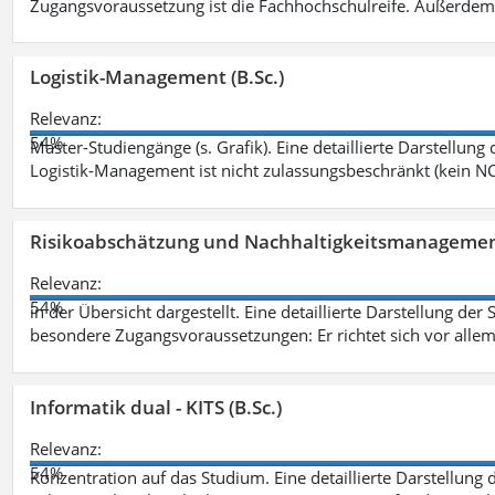
Zugangsvoraussetzung ist die Fachhochschulreife. Außerdem
Logistik-Management (B.Sc.)
Relevanz:
54%
Master-Studiengänge (s. Grafik). Eine detaillierte Darstellung
Logistik-Management ist nicht zulassungsbeschränkt (kein NC
Risikoabschätzung und Nachhaltigkeitsmanagemen
Relevanz:
54%
in der Übersicht dargestellt. Eine detaillierte Darstellung der
besondere Zugangsvoraussetzungen: Er richtet sich vor allem
Informatik dual - KITS (B.Sc.)
Relevanz:
54%
Konzentration auf das Studium. Eine detaillierte Darstellung 