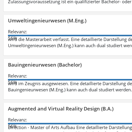
Zulassungsvoraussetzung ist ein qualifizierter Bachelor- od
Umweltingenieurwesen (M.Eng.)
Relevanz:
56%
wird die Masterarbeit verfasst. Eine detaillierte Darstellung 
Umweltingenieurwesen (M.Eng.) kann auch dual studiert we
Bauingenieurwesen (Bachelor)
Relevanz:
56%
wird im Zeugnis ausgewiesen. Eine detaillierte Darstellung d
Bauingenieurwesen (M.Eng.) kann auch dual studiert werden.
Augmented and Virtual Reality Design (B.A.)
Relevanz:
56%
Direction - Master of Arts Aufbau Eine detaillierte Darstellun