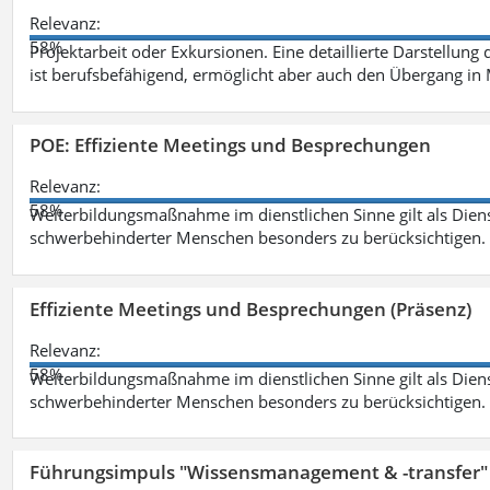
Relevanz:
58%
Projektarbeit oder Exkursionen. Eine detaillierte Darstellung
ist berufsbefähigend, ermöglicht aber auch den Übergang in
POE: Effiziente Meetings und Besprechungen
Relevanz:
58%
Weiterbildungsmaßnahme im dienstlichen Sinne gilt als Dien
schwerbehinderter Menschen besonders zu berücksichtigen. Fa
Effiziente Meetings und Besprechungen (Präsenz)
Relevanz:
58%
Weiterbildungsmaßnahme im dienstlichen Sinne gilt als Dien
schwerbehinderter Menschen besonders zu berücksichtigen. Fa
Führungsimpuls "Wissensmanagement & -transfer" 