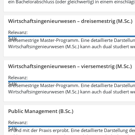
ein Bachelorabschluss (oder gleichwertig) in einem einschläg
Wirtschaftsingenieurwesen – dreisemestrig (M.Sc.)
Relevanz:
54%
dreisemestrige Master-Programm. Eine detaillierte Darstellun
Wirtschaftsingenieurwesen (M.Sc.) kann auch dual studiert 
Wirtschaftsingenieurwesen – viersemestrig (M.Sc.)
Relevanz:
54%
dreisemestrige Master-Programm. Eine detaillierte Darstellun
Wirtschaftsingenieurwesen (M.Sc.) kann auch dual studiert 
Public Management (B.Sc.)
Relevanz:
54%
in und mit der Praxis erprobt. Eine detaillierte Darstellung d