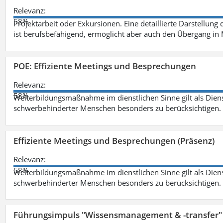
Relevanz:
58%
Projektarbeit oder Exkursionen. Eine detaillierte Darstellung
ist berufsbefähigend, ermöglicht aber auch den Übergang in
POE: Effiziente Meetings und Besprechungen
Relevanz:
58%
Weiterbildungsmaßnahme im dienstlichen Sinne gilt als Dien
schwerbehinderter Menschen besonders zu berücksichtigen. Fa
Effiziente Meetings und Besprechungen (Präsenz)
Relevanz:
58%
Weiterbildungsmaßnahme im dienstlichen Sinne gilt als Dien
schwerbehinderter Menschen besonders zu berücksichtigen. Fa
Führungsimpuls "Wissensmanagement & -transfer" 