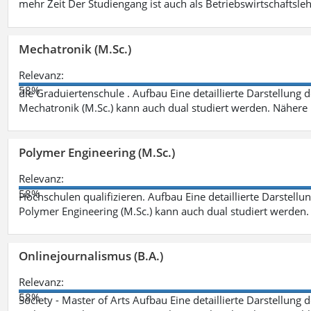
mehr Zeit Der Studiengang ist auch als Betriebswirtschaftsle
Mechatronik (M.Sc.)
Relevanz:
58%
die Graduiertenschule . Aufbau Eine detaillierte Darstellung 
Mechatronik (M.Sc.) kann auch dual studiert werden. Nähere
Polymer Engineering (M.Sc.)
Relevanz:
58%
Hochschulen qualifizieren. Aufbau Eine detaillierte Darstellu
Polymer Engineering (M.Sc.) kann auch dual studiert werden.
Onlinejournalismus (B.A.)
Relevanz:
58%
Society - Master of Arts Aufbau Eine detaillierte Darstellung 