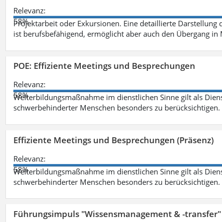
Relevanz:
58%
Projektarbeit oder Exkursionen. Eine detaillierte Darstellung
ist berufsbefähigend, ermöglicht aber auch den Übergang in
POE: Effiziente Meetings und Besprechungen
Relevanz:
58%
Weiterbildungsmaßnahme im dienstlichen Sinne gilt als Dien
schwerbehinderter Menschen besonders zu berücksichtigen. Fa
Effiziente Meetings und Besprechungen (Präsenz)
Relevanz:
58%
Weiterbildungsmaßnahme im dienstlichen Sinne gilt als Dien
schwerbehinderter Menschen besonders zu berücksichtigen. Fa
Führungsimpuls "Wissensmanagement & -transfer" 