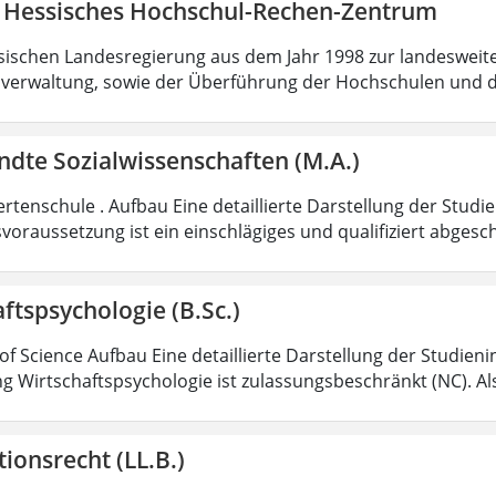
 Hessisches Hochschul-Rechen-Zentrum
sischen Landesregierung aus dem Jahr 1998 zur landesweit
verwaltung, sowie der Überführung der Hochschulen und 
dte Sozialwissenschaften (M.A.)
rtenschule . Aufbau Eine detaillierte Darstellung der Studi
voraussetzung ist ein einschlägiges und qualifiziert abgesc
ftspsychologie (B.Sc.)
of Science Aufbau Eine detaillierte Darstellung der Studieni
g Wirtschaftspsychologie ist zulassungsbeschränkt (NC). Al
ionsrecht (LL.B.)