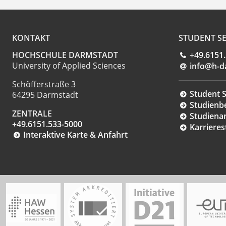
KONTAKT
STUDENT SE
HOCHSCHULE DARMSTADT
+49.6151
University of Applied Sciences
info@h-d
Schöfferstraße 3
Student S
64295 Darmstadt
Studienb
ZENTRALE
Studiena
+49.6151.533-5000
Karrieres
Interaktive Karte & Anfahrt