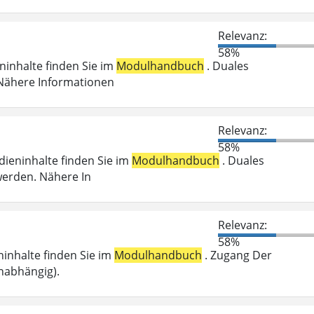
Relevanz:
58%
eninhalte finden Sie im
Modulhandbuch
. Duales
 Nähere Informationen
Relevanz:
58%
udieninhalte finden Sie im
Modulhandbuch
. Duales
werden. Nähere In
Relevanz:
58%
eninhalte finden Sie im
Modulhandbuch
. Zugang Der
nabhängig).