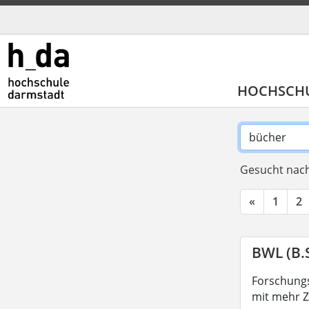
HOCHSCH
Gesucht nach
«
1
2
BWL (B.S
Forschungs
mit mehr Z