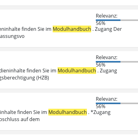
Relevanz:
56%
ieninhalte finden Sie im
Modulhandbuch
. Zugang Der
ulassungsvo
Relevanz:
56%
dieninhalte finden Sie im
Modulhandbuch
. Zugang
gsberechtigung (HZB)
Relevanz:
56%
inhalte finden Sie im
Modulhandbuch
. *Zugang
abschluss auf dem