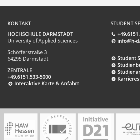
KONTAKT
STUDENT SE
HOCHSCHULE DARMSTADT
+49.6151
University of Applied Sciences
info@h-d
Schöfferstraße 3
Student S
64295 Darmstadt
Studienb
ZENTRALE
Studiena
+49.6151.533-5000
Karrieres
Interaktive Karte & Anfahrt