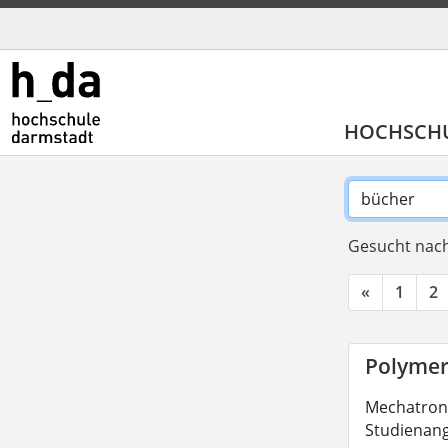
HOCHSCH
Gesucht nach
«
1
2
Polymer
Mechatronik
Studienang