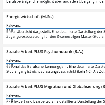
berufsbefähigend, ermöglicht aber auch den Übergang in de
Energiewirtschaft (M.Sc.)
Relevanz:
56%
in der Übersicht dargestellt. Eine detaillierte Darstellung der
Zugangsvoraussetzung für den 3-semestrigen Master-Studieng
Soziale Arbeit PLUS Psychomotorik (B.A.)
Relevanz:
56%
optional das Berufsanerkennungsjahr. Eine detaillierte Darst
Studiengang ist nicht zulassungsbeschränkt (kein NC). Als Z
Soziale Arbeit PLUS Migration und Globalisierung (B
Relevanz:
56%
n reflektiert und bearbeitet. Eine detaillierte Darstellung der