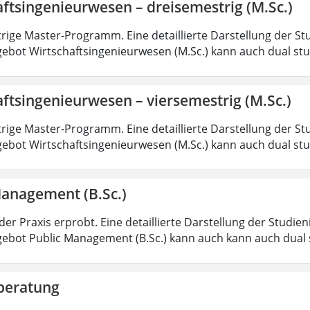
ftsingenieurwesen – dreisemestrig (M.Sc.)
rige Master-Programm. Eine detaillierte Darstellung der St
ebot Wirtschaftsingenieurwesen (M.Sc.) kann auch dual st
ftsingenieurwesen – viersemestrig (M.Sc.)
rige Master-Programm. Eine detaillierte Darstellung der St
ebot Wirtschaftsingenieurwesen (M.Sc.) kann auch dual st
Management (B.Sc.)
der Praxis erprobt. Eine detaillierte Darstellung der Studie
ebot Public Management (B.Sc.) kann auch kann auch dual 
beratung