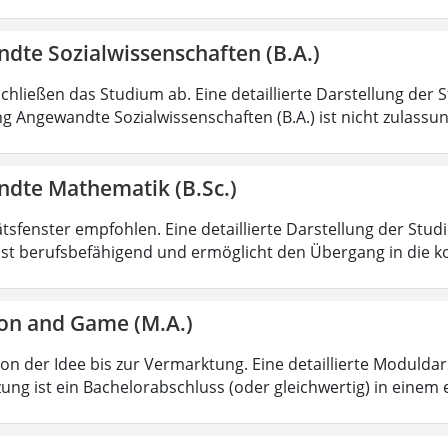
dte Sozialwissenschaften (B.A.)
chließen das Studium ab. Eine detaillierte Darstellung der 
g Angewandte Sozialwissenschaften (B.A.) ist nicht zulass
dte Mathematik (B.Sc.)
ätsfenster empfohlen. Eine detaillierte Darstellung der Stud
ist berufsbefähigend und ermöglicht den Übergang in die k
on and Game (M.A.)
von der Idee bis zur Vermarktung. Eine detaillierte Moduldar
ung ist ein Bachelorabschluss (oder gleichwertig) in einem 