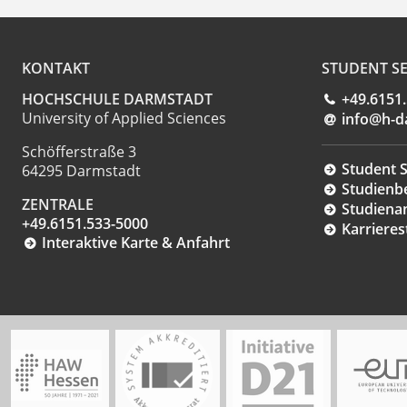
KONTAKT
STUDENT SE
HOCHSCHULE DARMSTADT
+49.6151
University of Applied Sciences
info@h-d
Schöfferstraße 3
Student S
64295 Darmstadt
Studienb
ZENTRALE
Studiena
+49.6151.533-5000
Karrieres
Interaktive Karte & Anfahrt