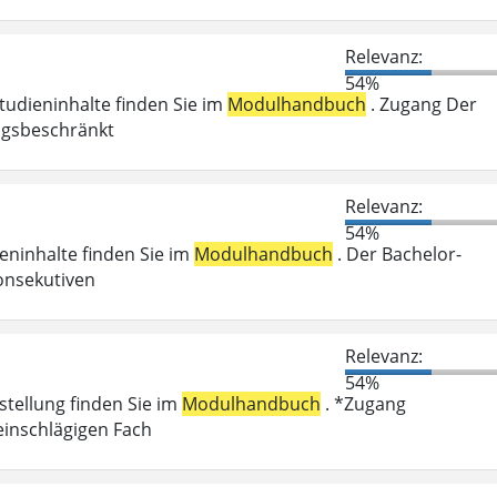
Relevanz:
54%
Studieninhalte finden Sie im
Modulhandbuch
. Zugang Der
ungsbeschränkt
Relevanz:
54%
ieninhalte finden Sie im
Modulhandbuch
. Der Bachelor-
onsekutiven
Relevanz:
54%
stellung finden Sie im
Modulhandbuch
. *Zugang
einschlägigen Fach