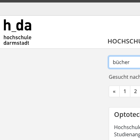
HOCHSCH
Gesucht nach
«
1
2
Optotech
Hochschule
Studienang