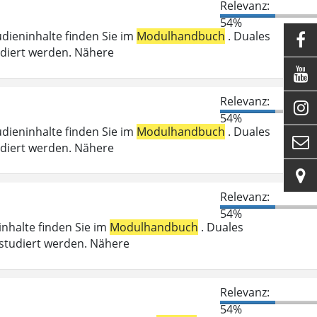
Relevanz:
54%
udieninhalte finden Sie im
Modulhandbuch
. Duales

udiert werden. Nähere

Relevanz:

54%
udieninhalte finden Sie im
Modulhandbuch
. Duales

udiert werden. Nähere

Relevanz:
54%
ninhalte finden Sie im
Modulhandbuch
. Duales
studiert werden. Nähere
Relevanz:
54%