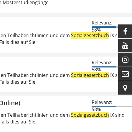
in Masterstudiengänge
Relevanz:
58%

den Teilhaberichtlinien und dem
Sozialgesetzbuch
IX sind
lls dies auf Sie


Relevanz:
58%

den Teilhaberichtlinien und dem
Sozialgesetzbuch
IX sind
lls dies auf Sie

Online)
Relevanz:
58%
den Teilhaberichtlinien und dem
Sozialgesetzbuch
IX sind
lls dies auf Sie