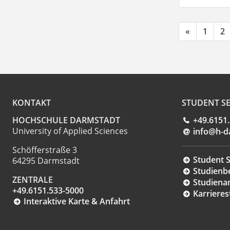
«
1
2
KONTAKT
STUDENT SE
HOCHSCHULE DARMSTADT
+49.6151
University of Applied Sciences
info@h-d
Schöfferstraße 3
Student S
64295 Darmstadt
Studienb
ZENTRALE
Studiena
+49.6151.533-5000
Karrieres
Interaktive Karte & Anfahrt