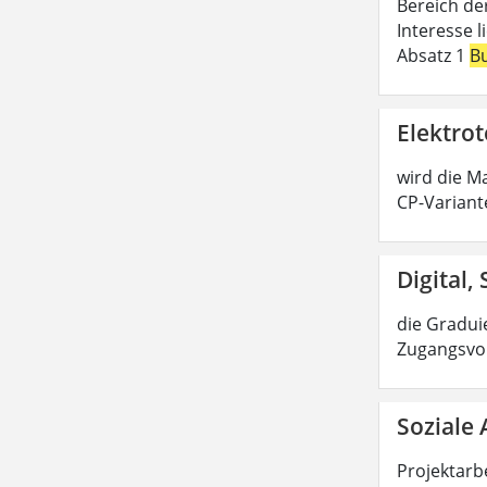
Bereich de
Interesse 
Absatz 1
B
Elektrot
wird die Ma
CP-Variant
Digital,
die Graduie
Zugangsvor
Soziale 
Projektarbe