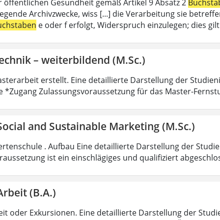
r öffentlichen Gesundheit gemäß Artikel 9 Absatz 2
Buchsta
liegende Archivzwecke, wiss [...] die Verarbeitung sie betre
uchstaben
e oder f erfolgt, Widerspruch einzulegen; dies gi
echnik – weiterbildend (M.Sc.)
sterarbeit erstellt. Eine detaillierte Darstellung der Studie
e *Zugang Zulassungsvoraussetzung für das Master-Fernst
 Social and Sustainable Marketing (M.Sc.)
rtenschule . Aufbau Eine detaillierte Darstellung der Studi
aussetzung ist ein einschlägiges und qualifiziert abgeschl
Arbeit (B.A.)
it oder Exkursionen. Eine detaillierte Darstellung der Studi