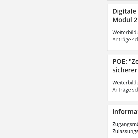
Digitale
Modul 2
Weiterbild
Anträge sc
POE: "Z
sichere
Weiterbild
Anträge sc
Informat
Zugangsmög
Zulassungs