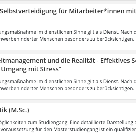
 Selbstverteidigung für Mitarbeiter*innen mi
ungsmaßnahme im dienstlichen Sinne gilt als Dienst. Nach 
hwerbehinderter Menschen besonders zu berücksichtigen. Fa
eitmanagement und die Realität - Effektives
r Umgang mit Stress"
ungsmaßnahme im dienstlichen Sinne gilt als Dienst. Nach 
hwerbehinderter Menschen besonders zu berücksichtigen. Fa
ik (M.Sc.)
lichkeiten zum Studiengang. Eine detaillierte Darstellung 
voraussetzung für den Masterstudiengang ist ein qualifizie