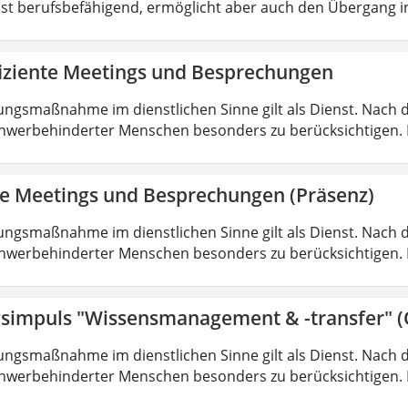
ist berufsbefähigend, ermöglicht aber auch den Übergang 
fiziente Meetings und Besprechungen
ungsmaßnahme im dienstlichen Sinne gilt als Dienst. Nach 
hwerbehinderter Menschen besonders zu berücksichtigen. Fa
nte Meetings und Besprechungen (Präsenz)
ungsmaßnahme im dienstlichen Sinne gilt als Dienst. Nach 
hwerbehinderter Menschen besonders zu berücksichtigen. Fa
simpuls "Wissensmanagement & -transfer" (
ungsmaßnahme im dienstlichen Sinne gilt als Dienst. Nach 
hwerbehinderter Menschen besonders zu berücksichtigen. Fa