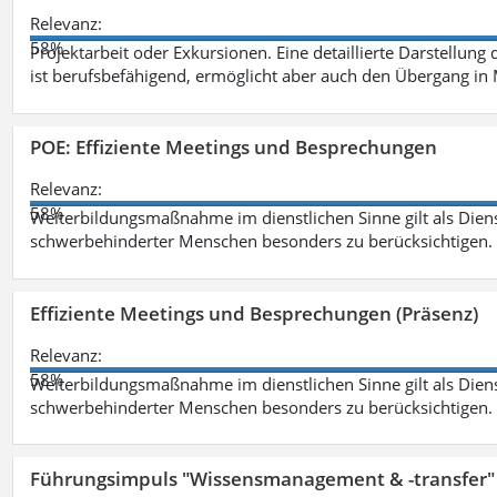
Relevanz:
58%
Projektarbeit oder Exkursionen. Eine detaillierte Darstellung
ist berufsbefähigend, ermöglicht aber auch den Übergang in
POE: Effiziente Meetings und Besprechungen
Relevanz:
58%
Weiterbildungsmaßnahme im dienstlichen Sinne gilt als Dien
schwerbehinderter Menschen besonders zu berücksichtigen. Fa
Effiziente Meetings und Besprechungen (Präsenz)
Relevanz:
58%
Weiterbildungsmaßnahme im dienstlichen Sinne gilt als Dien
schwerbehinderter Menschen besonders zu berücksichtigen. Fa
Führungsimpuls "Wissensmanagement & -transfer" 